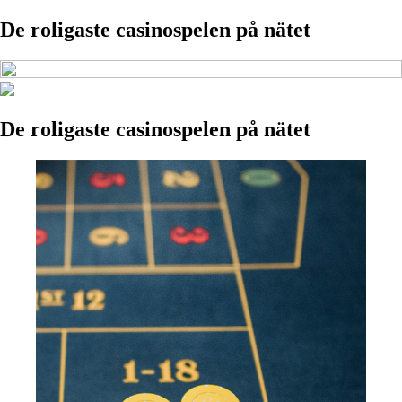
De roligaste casinospelen på nätet
De roligaste casinospelen på nätet