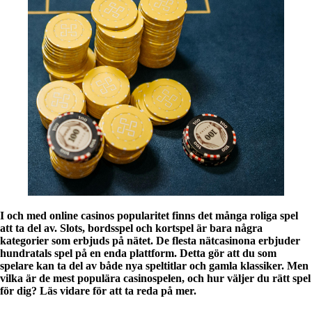
I och med online casinos popularitet finns det många roliga spel
att ta del av. Slots, bordsspel och kortspel är bara några
kategorier som erbjuds på nätet. De flesta nätcasinona erbjuder
hundratals spel på en enda plattform. Detta gör att du som
spelare kan ta del av både nya speltitlar och gamla klassiker. Men
vilka är de mest populära casinospelen, och hur väljer du rätt spel
för dig? Läs vidare för att ta reda på mer.