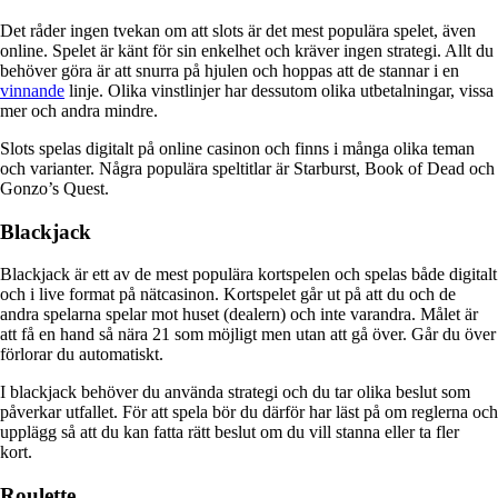
Det råder ingen tvekan om att slots är det mest populära spelet, även
online. Spelet är känt för sin enkelhet och kräver ingen strategi. Allt du
behöver göra är att snurra på hjulen och hoppas att de stannar i en
vinnande
linje. Olika vinstlinjer har dessutom olika utbetalningar, vissa
mer och andra mindre.
Slots spelas digitalt på online casinon och finns i många olika teman
och varianter. Några populära speltitlar är Starburst, Book of Dead och
Gonzo’s Quest.
Blackjack
Blackjack är ett av de mest populära kortspelen och spelas både digitalt
och i live format på nätcasinon. Kortspelet går ut på att du och de
andra spelarna spelar mot huset (dealern) och inte varandra. Målet är
att få en hand så nära 21 som möjligt men utan att gå över. Går du över
förlorar du automatiskt.
I blackjack behöver du använda strategi och du tar olika beslut som
påverkar utfallet. För att spela bör du därför har läst på om reglerna och
upplägg så att du kan fatta rätt beslut om du vill stanna eller ta fler
kort.
Roulette