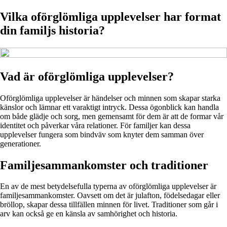
Vilka oförglömliga upplevelser har format
din familjs historia?
Vad är oförglömliga upplevelser?
Oförglömliga upplevelser är händelser och minnen som skapar starka
känslor och lämnar ett varaktigt intryck. Dessa ögonblick kan handla
om både glädje och sorg, men gemensamt för dem är att de formar vår
identitet och påverkar våra relationer. För familjer kan dessa
upplevelser fungera som bindväv som knyter dem samman över
generationer.
Familjesammankomster och traditioner
En av de mest betydelsefulla typerna av oförglömliga upplevelser är
familjesammankomster. Oavsett om det är julafton, födelsedagar eller
bröllop, skapar dessa tillfällen minnen för livet. Traditioner som går i
arv kan också ge en känsla av samhörighet och historia.