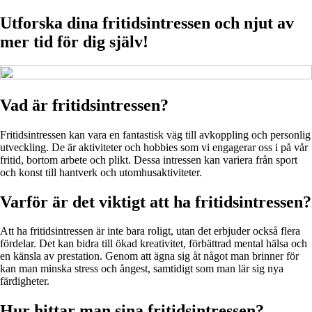
Utforska dina fritidsintressen och njut av
mer tid för dig själv!
Vad är fritidsintressen?
Fritidsintressen kan vara en fantastisk väg till avkoppling och personlig
utveckling. De är aktiviteter och hobbies som vi engagerar oss i på vår
fritid, bortom arbete och plikt. Dessa intressen kan variera från sport
och konst till hantverk och utomhusaktiviteter.
Varför är det viktigt att ha fritidsintressen?
Att ha fritidsintressen är inte bara roligt, utan det erbjuder också flera
fördelar. Det kan bidra till ökad kreativitet, förbättrad mental hälsa och
en känsla av prestation. Genom att ägna sig åt något man brinner för
kan man minska stress och ångest, samtidigt som man lär sig nya
färdigheter.
Hur hittar man sina fritidsintressen?