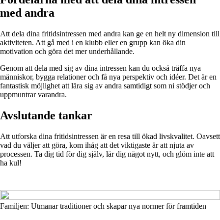
med andra
Att dela dina fritidsintressen med andra kan ge en helt ny dimension till
aktiviteten. Att gå med i en klubb eller en grupp kan öka din
motivation och göra det mer underhållande.
Genom att dela med sig av dina intressen kan du också träffa nya
människor, bygga relationer och få nya perspektiv och idéer. Det är en
fantastisk möjlighet att lära sig av andra samtidigt som ni stödjer och
uppmuntrar varandra.
Avslutande tankar
Att utforska dina fritidsintressen är en resa till ökad livskvalitet. Oavsett
vad du väljer att göra, kom ihåg att det viktigaste är att njuta av
processen. Ta dig tid för dig själv, lär dig något nytt, och glöm inte att
ha kul!
Familjen: Utmanar traditioner och skapar nya normer för framtiden