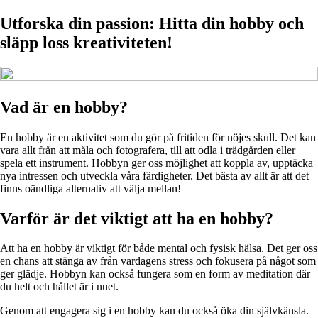
Utforska din passion: Hitta din hobby och
släpp loss kreativiteten!
Vad är en hobby?
En hobby är en aktivitet som du gör på fritiden för nöjes skull. Det kan
vara allt från att måla och fotografera, till att odla i trädgården eller
spela ett instrument. Hobbyn ger oss möjlighet att koppla av, upptäcka
nya intressen och utveckla våra färdigheter. Det bästa av allt är att det
finns oändliga alternativ att välja mellan!
Varför är det viktigt att ha en hobby?
Att ha en hobby är viktigt för både mental och fysisk hälsa. Det ger oss
en chans att stänga av från vardagens stress och fokusera på något som
ger glädje. Hobbyn kan också fungera som en form av meditation där
du helt och hållet är i nuet.
Genom att engagera sig i en hobby kan du också öka din självkänsla.