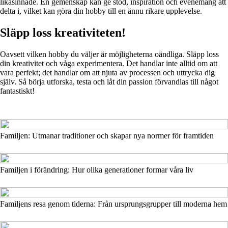
likasinnade. En gemenskap kan ge stöd, inspiration och evenemang att
delta i, vilket kan göra din hobby till en ännu rikare upplevelse.
Släpp loss kreativiteten!
Oavsett vilken hobby du väljer är möjligheterna oändliga. Släpp loss
din kreativitet och våga experimentera. Det handlar inte alltid om att
vara perfekt; det handlar om att njuta av processen och uttrycka dig
själv. Så börja utforska, testa och låt din passion förvandlas till något
fantastiskt!
Familjen: Utmanar traditioner och skapar nya normer för framtiden
Familjen i förändring: Hur olika generationer formar våra liv
Familjens resa genom tiderna: Från ursprungsgrupper till moderna hem