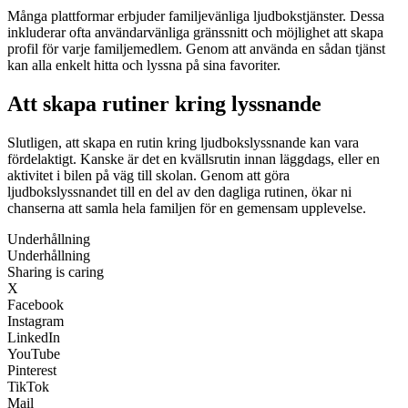
Många plattformar erbjuder familjevänliga ljudbokstjänster. Dessa
inkluderar ofta användarvänliga gränssnitt och möjlighet att skapa
profil för varje familjemedlem. Genom att använda en sådan tjänst
kan alla enkelt hitta och lyssna på sina favoriter.
Att skapa rutiner kring lyssnande
Slutligen, att skapa en rutin kring ljudbokslyssnande kan vara
fördelaktigt. Kanske är det en kvällsrutin innan läggdags, eller en
aktivitet i bilen på väg till skolan. Genom att göra
ljudbokslyssnandet till en del av den dagliga rutinen, ökar ni
chanserna att samla hela familjen för en gemensam upplevelse.
Underhållning
Underhållning
Sharing is caring
X
Facebook
Instagram
LinkedIn
YouTube
Pinterest
TikTok
Mail