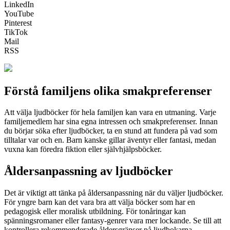
LinkedIn
YouTube
Pinterest
TikTok
Mail
RSS
Förstå familjens olika smakpreferenser
Att välja ljudböcker för hela familjen kan vara en utmaning. Varje
familjemedlem har sina egna intressen och smakpreferenser. Innan
du börjar söka efter ljudböcker, ta en stund att fundera på vad som
tilltalar var och en. Barn kanske gillar äventyr eller fantasi, medan
vuxna kan föredra fiktion eller självhjälpsböcker.
Åldersanpassning av ljudböcker
Det är viktigt att tänka på åldersanpassning när du väljer ljudböcker.
För yngre barn kan det vara bra att välja böcker som har en
pedagogisk eller moralisk utbildning. För tonåringar kan
spänningsromaner eller fantasy-genrer vara mer lockande. Se till att
kontrollera rekommenderade åldersgränser på ljudbokarna.