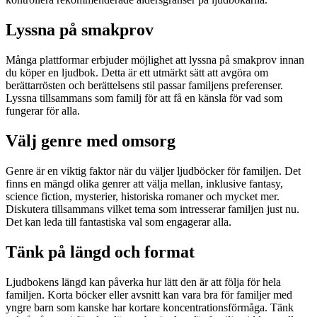
Lyssna på smakprov
Många plattformar erbjuder möjlighet att lyssna på smakprov innan
du köper en ljudbok. Detta är ett utmärkt sätt att avgöra om
berättarrösten och berättelsens stil passar familjens preferenser.
Lyssna tillsammans som familj för att få en känsla för vad som
fungerar för alla.
Välj genre med omsorg
Genre är en viktig faktor när du väljer ljudböcker för familjen. Det
finns en mängd olika genrer att välja mellan, inklusive fantasy,
science fiction, mysterier, historiska romaner och mycket mer.
Diskutera tillsammans vilket tema som intresserar familjen just nu.
Det kan leda till fantastiska val som engagerar alla.
Tänk på längd och format
Ljudbokens längd kan påverka hur lätt den är att följa för hela
familjen. Korta böcker eller avsnitt kan vara bra för familjer med
yngre barn som kanske har kortare koncentrationsförmåga. Tänk