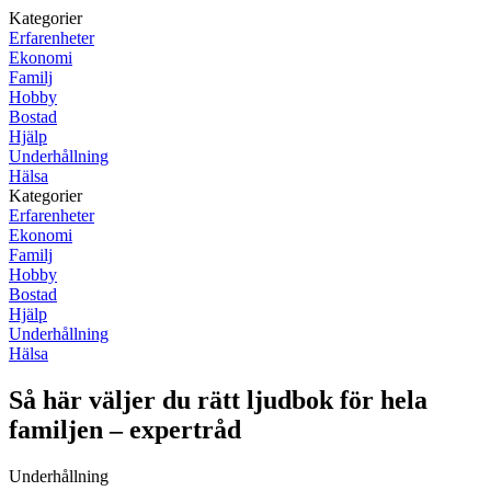
Kategorier
Erfarenheter
Ekonomi
Familj
Hobby
Bostad
Hjälp
Underhållning
Hälsa
Kategorier
Erfarenheter
Ekonomi
Familj
Hobby
Bostad
Hjälp
Underhållning
Hälsa
Så här väljer du rätt ljudbok för hela
familjen – expertråd
Underhållning