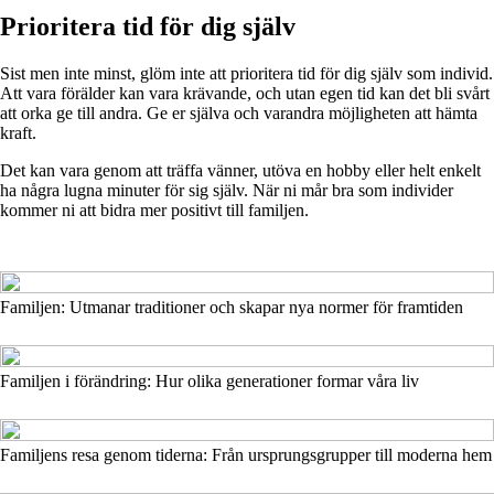
Prioritera tid för dig själv
Sist men inte minst, glöm inte att prioritera tid för dig själv som individ.
Att vara förälder kan vara krävande, och utan egen tid kan det bli svårt
att orka ge till andra. Ge er själva och varandra möjligheten att hämta
kraft.
Det kan vara genom att träffa vänner, utöva en hobby eller helt enkelt
ha några lugna minuter för sig själv. När ni mår bra som individer
kommer ni att bidra mer positivt till familjen.
Familjen: Utmanar traditioner och skapar nya normer för framtiden
Familjen i förändring: Hur olika generationer formar våra liv
Familjens resa genom tiderna: Från ursprungsgrupper till moderna hem