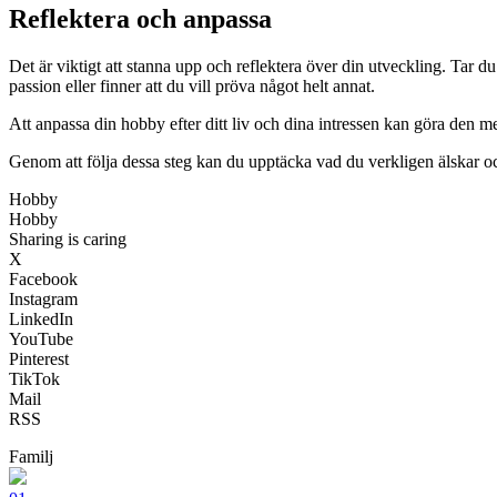
Reflektera och anpassa
Det är viktigt att stanna upp och reflektera över din utveckling. Tar d
passion eller finner att du vill pröva något helt annat.
Att anpassa din hobby efter ditt liv och dina intressen kan göra den mer
Genom att följa dessa steg kan du upptäcka vad du verkligen älskar oc
Hobby
Hobby
Sharing is caring
X
Facebook
Instagram
LinkedIn
YouTube
Pinterest
TikTok
Mail
RSS
Familj