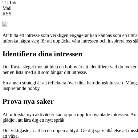
TikTok
Mail
RSS
Att hitta ett intresse som verkligen engagerar kan kännas som en utm
utforska några steg för att upptäcka våra intressen och inspirera oss sjä
Identifiera dina intressen
Det första steget mot att hitta en hobby är att identifiera vad du tycke
ner en lista med allt som fångar ditt intresse.
En annan strategi är att reflektera över dina barndomsintressen. Många
inspirerande hobby.
Prova nya saker
Att utforska nya aktiviteter kan öppna upp för oväntade intressen. Anm
glädje i att lära dig ett nytt språk.
Det viktigaste är att ha en öppen attityd. Ge dig själv tillåtelse att m
att växa.