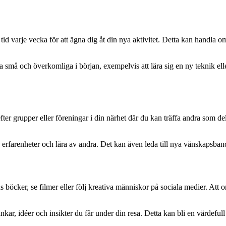
tt tid varje vecka för att ägna dig åt din nya aktivitet. Detta kan handla
små och överkomliga i början, exempelvis att lära sig en ny teknik eller 
er grupper eller föreningar i din närhet där du kan träffa andra som dela
a erfarenheter och lära av andra. Det kan även leda till nya vänskapsba
 böcker, se filmer eller följ kreativa människor på sociala medier. Att 
nkar, idéer och insikter du får under din resa. Detta kan bli en värdeful