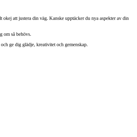
elt okej att justera din väg. Kanske upptäcker du nya aspekter av din
ing om så behövs.
 och ge dig glädje, kreativitet och gemenskap.