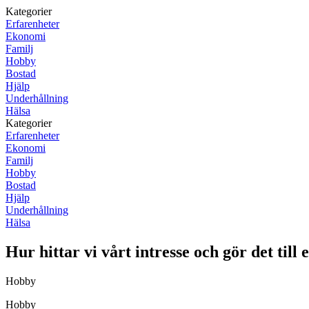
Kategorier
Erfarenheter
Ekonomi
Familj
Hobby
Bostad
Hjälp
Underhållning
Hälsa
Kategorier
Erfarenheter
Ekonomi
Familj
Hobby
Bostad
Hjälp
Underhållning
Hälsa
Hur hittar vi vårt intresse och gör det til
Hobby
Hobby