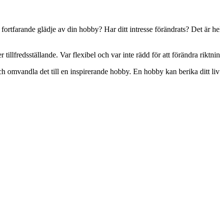
u fortfarande glädje av din hobby? Har ditt intresse förändrats? Det är h
 tillfredsställande. Var flexibel och var inte rädd för att förändra riktn
h omvandla det till en inspirerande hobby. En hobby kan berika ditt liv