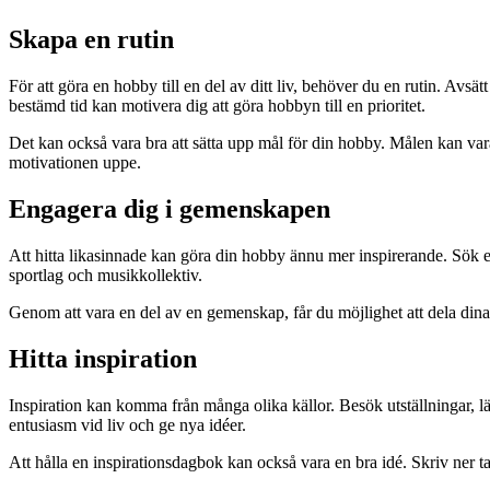
Skapa en rutin
För att göra en hobby till en del av ditt liv, behöver du en rutin. Avsä
bestämd tid kan motivera dig att göra hobbyn till en prioritet.
Det kan också vara bra att sätta upp mål för din hobby. Målen kan vara 
motivationen uppe.
Engagera dig i gemenskapen
Att hitta likasinnade kan göra din hobby ännu mer inspirerande. Sök eft
sportlag och musikkollektiv.
Genom att vara en del av en gemenskap, får du möjlighet att dela din
Hitta inspiration
Inspiration kan komma från många olika källor. Besök utställningar, läs
entusiasm vid liv och ge nya idéer.
Att hålla en inspirationsdagbok kan också vara en bra idé. Skriv ner ta