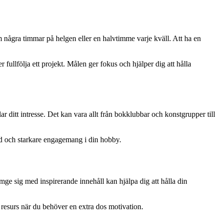
 om några timmar på helgen eller en halvtimme varje kväll. Att ha en
fullfölja ett projekt. Målen ger fokus och hjälper dig att hålla
r ditt intresse. Det kan vara allt från bokklubbar och konstgrupper till
nd och starkare engagemang i din hobby.
omge sig med inspirerande innehåll kan hjälpa dig att hålla din
l resurs när du behöver en extra dos motivation.