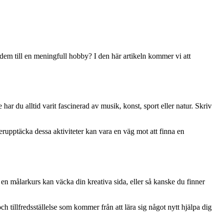
em till en meningfull hobby? I den här artikeln kommer vi att
har du alltid varit fascinerad av musik, konst, sport eller natur. Skriv
erupptäcka dessa aktiviteter kan vara en väg mot att finna en
 en målarkurs kan väcka din kreativa sida, eller så kanske du finner
ch tillfredsställelse som kommer från att lära sig något nytt hjälpa dig