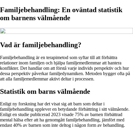
Familjebehandling: En oväntad statistik
om barnens välmående
Vad är familjebehandling?
Familjebehandling är en terapimetod som syftar till att förbättra
relationer inom familjen och hjälpa familjemedlemmar att hantera
konflikter. Det handlar om att förstå varje individs perspektiv och hur
dessa perspektiv påverkar familjedynamiken. Metoden bygger ofta på
att alla familjemedlemmar aktivt deltar i processen.
Statistik om barns välmående
Enligt ny forskning har det visat sig att barn som deltar i
familjebehandling upplever en betydande förbättring i sitt välmående.
Enligt en studie publicerad 2023 visade 75% av barnen förbättrad
mental hälsa efter att ha genomgått familjebehandling, jämfört med
endast 40% av barnen som inte deltog i någon form av behandling.