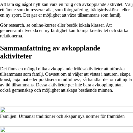
Att lära sig något nytt kan vara en rolig och avkopplande aktivitet. Välj
ett ämne som intresserar alla, som fotografering, trädgårdsskötsel eller
en ny sport. Det ger er möjlighet att växa tillsammans som familj.
Gör research, se online-kurser eller besök lokala klasser. Att
gemensamt utveckla en ny färdighet kan främja kreativitet och stärka
relationerna.
Sammanfattning av avkopplande
aktiviteter
Det finns en mängd olika avkopplande fritidsaktiviteter att utforska
tillsammans som familj. Oavsett om ni väljer att vistas i naturen, skapa
konst, laga mat eller praktisera mindfulness, så handlar det om att njuta
av tid tillsammans. Dessa aktiviteter ger inte bara avkoppling utan
också gemenskap och möjlighet att skapa bestående minnen.
Familjen: Utmanar traditioner och skapar nya normer för framtiden