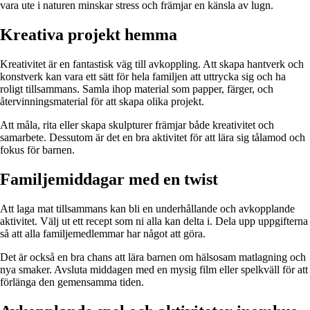
vara ute i naturen minskar stress och främjar en känsla av lugn.
Kreativa projekt hemma
Kreativitet är en fantastisk väg till avkoppling. Att skapa hantverk och
konstverk kan vara ett sätt för hela familjen att uttrycka sig och ha
roligt tillsammans. Samla ihop material som papper, färger, och
återvinningsmaterial för att skapa olika projekt.
Att måla, rita eller skapa skulpturer främjar både kreativitet och
samarbete. Dessutom är det en bra aktivitet för att lära sig tålamod och
fokus för barnen.
Familjemiddagar med en twist
Att laga mat tillsammans kan bli en underhållande och avkopplande
aktivitet. Välj ut ett recept som ni alla kan delta i. Dela upp uppgifterna
så att alla familjemedlemmar har något att göra.
Det är också en bra chans att lära barnen om hälsosam matlagning och
nya smaker. Avsluta middagen med en mysig film eller spelkväll för att
förlänga den gemensamma tiden.