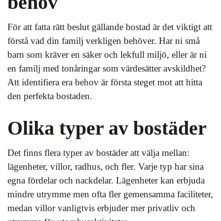
behov
För att fatta rätt beslut gällande bostad är det viktigt att
förstå vad din familj verkligen behöver. Har ni små
barn som kräver en säker och lekfull miljö, eller är ni
en familj med tonåringar som värdesätter avskildhet?
Att identifiera era behov är första steget mot att hitta
den perfekta bostaden.
Olika typer av bostäder
Det finns flera typer av bostäder att välja mellan:
lägenheter, villor, radhus, och fler. Varje typ har sina
egna fördelar och nackdelar. Lägenheter kan erbjuda
mindre utrymme men ofta fler gemensamma faciliteter,
medan villor vanligtvis erbjuder mer privatliv och