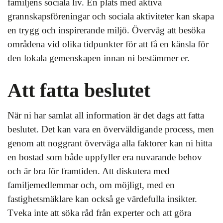
familjens sociala liv. En plats med aktiva
grannskapsföreningar och sociala aktiviteter kan skapa
en trygg och inspirerande miljö. Överväg att besöka
områdena vid olika tidpunkter för att få en känsla för
den lokala gemenskapen innan ni bestämmer er.
Att fatta beslutet
När ni har samlat all information är det dags att fatta
beslutet. Det kan vara en överväldigande process, men
genom att noggrant överväga alla faktorer kan ni hitta
en bostad som både uppfyller era nuvarande behov
och är bra för framtiden. Att diskutera med
familjemedlemmar och, om möjligt, med en
fastighetsmäklare kan också ge värdefulla insikter.
Tveka inte att söka råd från experter och att göra